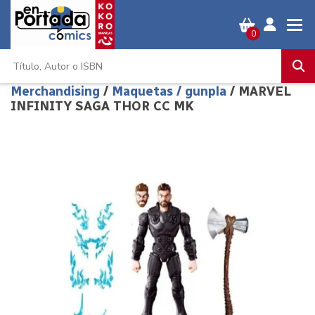
0
Merchandising
/
Maquetas / gunpla
/ MARVEL
INFINITY SAGA THOR CC MK