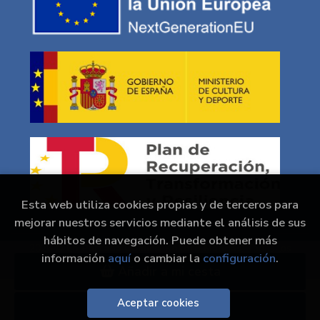
Esta web utiliza cookies propias y de terceros para
mejorar nuestros servicios mediante el análisis de sus
hábitos de navegación. Puede obtener más
2026 ©
En Portada Comics/ Kokoro Mangas
. Todos los
información
aquí
o cambiar la
configuración
.
Derechos Reservados |
Grupo Trevenque
Añadir a mi cesta
Aceptar cookies
Click & collect